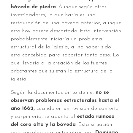
bóveda de piedra
. Aunque según otros
investigadores, lo que haría es una
restauración de una bóveda anterior, aunque
esto hoy parece descartado. Esta intervención
probablemente iniciaría un problema
estructural de la iglesia, al no haber sido
esta concebida para soportar tanto peso. Lo
que llevaría a la creación de los fuertes
arbotantes que sujetan la estructura de la
iglesia.
Según la documentación existente,
no se
observan problemas estructurales hasta el
año 1662,
cuando en un revisión de cantería
y carpintería, se apunta al
estado ruinoso
del coro alto y la bóveda
. Esta situación
será corroborada, entre otros, por
Domingo