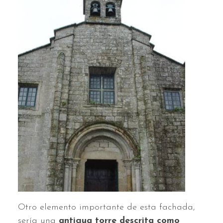
Otro elemento importante de esta fachada,
sería una
antigua torre descrita como