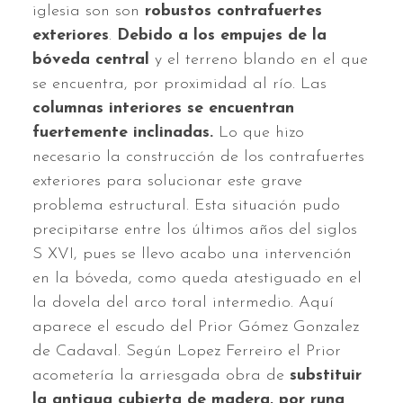
iglesia son son
robustos contrafuertes
exteriores
.
Debido a los empujes de la
bóveda central
y el terreno blando en el que
se encuentra, por proximidad al río. Las
columnas interiores se encuentran
fuertemente inclinadas.
Lo que hizo
necesario la construcción de los contrafuertes
exteriores para solucionar este grave
problema estructural. Esta situación pudo
precipitarse entre los últimos años del siglos
S XVI, pues se llevo acabo una intervención
en la bóveda, como queda atestiguado en el
la dovela del arco toral intermedio. Aquí
aparece el escudo del Prior Gómez Gonzalez
de Cadaval. Según Lopez Ferreiro el Prior
acometería la arriesgada obra de
substituir
la antigua cubierta de madera, por runa