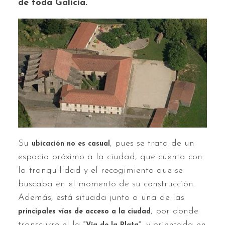
de toda Galicia.
Su
, pues se trata de un
ubicación no es casual
espacio próximo a la ciudad, que cuenta con
la tranquilidad y el recogimiento que se
buscaba en el momento de su construcción.
Además, está situada junto a una de las
, por donde
principales vías de acceso a la ciudad
transcurre el la
, y orientada en