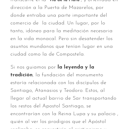
“Vía de la Plata”
dirección a la Puerta de Mazarelos, por
donde entraba una parte importante del
comercio de la ciudad. Un lugar, por lo
tanto, idóneo para la meditación necesaria
en la vida monacal. Pero sin desatender los
asuntos mundanos que tenían lugar en una
ciudad como la de Compostela.
Si nos guiamos por
la leyenda y la
tradición
, la fundación del monumento
estaría relacionada con los discípulos de
Santiago, Atanasios y Teodoro. Estos, al
llegar al actual barrio de Sar transportando
los restos del Apostol Santiago, se
encontrarían con la Reina Lupa y su palacio ,
quién al ver los prodigios que el Apóstol