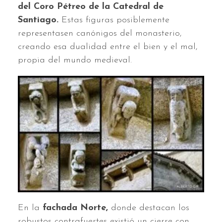
del Coro Pétreo de la Catedral de
Santiago.
Estas figuras posiblemente
representasen canónigos del monasterio,
creando esa dualidad entre el bien y el mal,
propia del mundo medieval.
En la
fachada Norte,
donde destacan los
robustos contrafuertes existió un cierre con