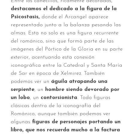
Entre los canecillos, ricamente decorados,
destacamos el dedicado a la figura de la
Psicostasis,
donde el Arcangel aparece
representado junto a la balanza pesando las
almas. Esta no solo es una figura recurrente
del románico, sino que formó parte de las
imágenes del Pórtico de la Gloria en su parte
exterior, acentuando esta conexión
iconográfica entre la Catedral y Santa María
de Sar en época de Xelmirez. También
podemos ver un
águila atrapando una
serpiente
, un
hombre siendo devorado por
un lobo
, un
contorsionista
. Todo figuras
clásicas dentro de la iconografía del
Románico, aunque también podemos ver
algunas
figuras de personajes portando un
libro, que nos recuerda mucho a la factura