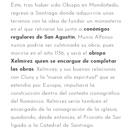
Éste, tras haber sido Obispo en Mondoñedo,
regresó a Santiago donde adquiriría unos
terrenos con la idea de fundar un monasterio
en el que retirarse los junto a
conónigos
regulares de San Agustín.
Munio Alfonso
nunca podría ver culminada su obra, pues
moriría en el año 1136, y será el
obispo
Xelmirez quien se encargue de completar
las obras
. Xelmirez, y sus buenas relaciones
con Cluny y la "nueva ola espiritual" que se
extendía por Europa, impulsará la
construcción dentro del contexto iconográfico
del Románico. Xelmirez sería también el
encargado de la consagración de la iglesia;
quedando, desde entonces, el Priorato de Sar
ligado a la Catedral de Santiago.