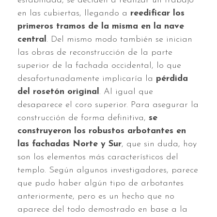
estabilidad, se deciden a realizar un trabajo
en las cubiertas, llegando a
reedificar los
primeros tramos de la misma en la nave
central
. Del mismo modo también se inician
las obras de reconstrucción de la parte
superior de la fachada occidental, lo que
desafortunadamente implicaría la
pérdida
del rosetón original
. Al igual que
desaparece el coro superior. Para asegurar la
construcción de forma definitiva,
se
construyeron los robustos arbotantes en
las fachadas Norte y Sur
, que sin duda, hoy
son los elementos más característicos del
templo. Según algunos investigadores, parece
que pudo haber algún tipo de arbotantes
anteriormente, pero es un hecho que no
aparece del todo demostrado en base a la