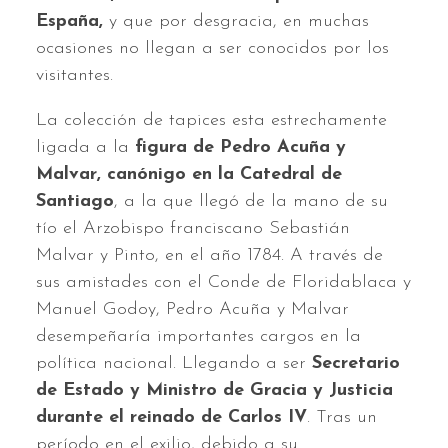
España,
y que por desgracia, en muchas
ocasiones no llegan a ser conocidos por los
visitantes.
La colección de tapices esta estrechamente
ligada a la
figura de Pedro Acuña y
Malvar, canónigo en la Catedral de
Santiago
, a la que llegó de la mano de su
tío el Arzobispo franciscano Sebastián
Malvar y Pinto, en el año 1784. A través de
sus amistades con el Conde de Floridablaca y
Manuel Godoy, Pedro Acuña y Malvar
desempeñaría importantes cargos en la
política nacional. Llegando a ser
Secretario
de Estado y Ministro de Gracia y Justicia
durante el reinado de Carlos IV
. Tras un
período en el exilio, debido a su