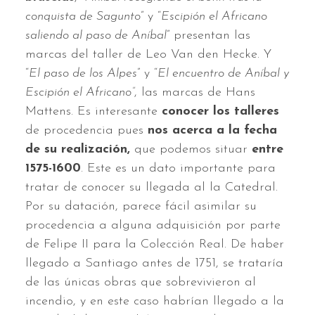
conquista de Sagunto
” y “
Escipión el Africano
saliendo al paso de Aníbal
” presentan las
marcas del taller de Leo Van den Hecke. Y
“
El paso de los Alpes
” y “
El encuentro de Aníbal y
Escipión el Africano”
, las marcas de Hans
Mattens. Es interesante
conocer los talleres
de procedencia pues
nos acerca a la fecha
de su realización,
que podemos situar
entre
1575-1600
. Este es un dato importante para
tratar de conocer su llegada al la Catedral.
Por su datación, parece fácil asimilar su
procedencia a alguna adquisición por parte
de Felipe II para la Colección Real. De haber
llegado a Santiago antes de 1751, se trataría
de las únicas obras que sobrevivieron al
incendio, y en este caso habrían llegado a la