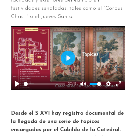
fachadas y exteriores del edificio en
festividades señaladas, tales como el "Corpus
Christi" o el Jueves Santo.
Play
00:42
Play
Mute
Settings
Enter
fullscr
Desde el S XVI hay registro documental de
la llegada de una serie de tapices
encargados por el Cabildo de la Catedral.