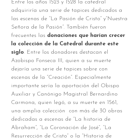
Entre los años 1523 y 1528 la catedral
adquiriría una serie de tapices dedicados a
las escenas de “La Pasión de Cristo” y“Nuestra
Señora de la Pasión”. También fueron
frecuentes las
donaciones que harían crecer
la colección de la Catedral durante este
siglo
. Entre los donadores destacan el
Azobispo Fonseca III, quien a su muerte
dejaría una serie de tapices sobre con
escenas de la “Creación”. Especialmente
importante sería la aportación del Obispo
Auxiliar y Canónigo Magistral Bernardino
Carmona, quien legó, a su muerte en 1561,
una amplia colección con más de 30 obras
dedicadas a escenas de “La historia de
Abraham”, “La Coronación de José”, “La
Resurrección de Cristo” o la “Historia de