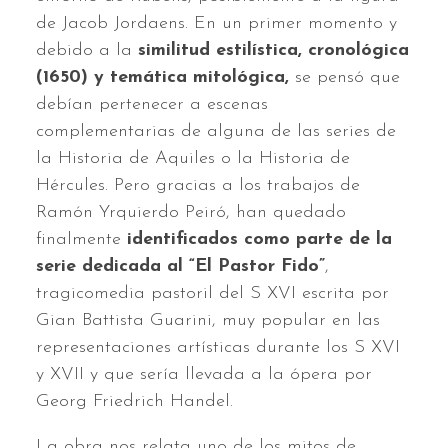
de Jacob Jordaens. En un primer momento y
debido a la
similitud estilística, cronológica
(1650) y temática mitológica,
se pensó que
debían pertenecer a escenas
complementarias de alguna de las series de
la Historia de Aquiles o la Historia de
Hércules. Pero gracias a los trabajos de
Ramón Yrquierdo Peiró, han quedado
finalmente
identificados como parte de la
serie dedicada al “El Pastor Fido”
,
tragicomedia pastoril del S XVI escrita por
Gian Battista Guarini, muy popular en las
representaciones artísticas durante los S XVI
y XVII y que sería llevada a la ópera por
Georg Friedrich Handel.
La obra nos relata uno de los mitos de