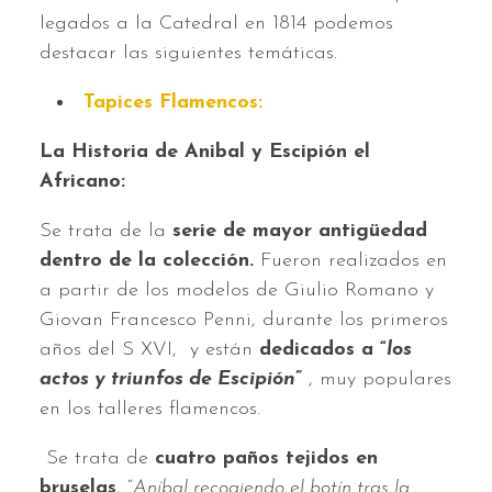
legados a la Catedral en 1814 podemos
destacar las siguientes temáticas.
Tapices Flamencos:
La Historia de Anibal y Escipión el
Africano:
Se trata de la
serie de mayor antigüedad
dentro de la colección.
Fueron realizados en
a partir de los modelos de Giulio Romano y
Giovan Francesco Penni, durante los primeros
años del S XVI, y están
dedicados a “
los
actos y triunfos de Escipión
”
, muy populares
en los talleres flamencos.
Se trata de
cuatro paños tejidos en
bruselas
, “
Aníbal recogiendo el botín tras la