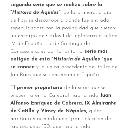
segunda serie que se realizó sobre la
“
Historia de Aquiles
”
, de la primera, a día
de hoy, se desconoce a donde fue enviada,
especulándose con la posibilidad que fuesen
un encargo de Carlos I de Inglaterra o Felipe
IV de España. La de Santiago de
Compsotela, es por lo tanto, la
serie más
antigua de esta “
Historia de Aquiles
“que
se conoce
y la única procedente del taller de
Jan Räes que se conservan en España.
El
primer propietario
de la serie que se
encuentra en la Catedral habría sido
Juan
Alfonso Enríquez de Cabrera, IX Almirante
de Catilla y Virrey de Nápoles,
quien
habría almacenado una gran colección de
tapices, unos 130, que habría sido