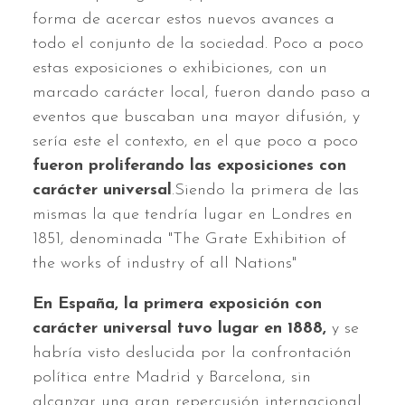
forma de acercar estos nuevos avances a
todo el conjunto de la sociedad. Poco a poco
estas exposiciones o exhibiciones, con un
marcado carácter local, fueron dando paso a
eventos que buscaban una mayor difusión, y
sería este el contexto, en el que poco a poco
fueron proliferando las exposiciones con
carácter universal
.Siendo la primera de las
mismas la que tendría lugar en Londres en
1851, denominada "The Grate Exhibition of
the works of industry of all Nations"
En España, la primera exposición con
carácter universal tuvo lugar en 1888,
y se
habría visto deslucida por la confrontación
política entre Madrid y Barcelona, sin
alcanzar una gran repercusión internacional.