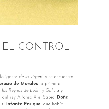
. EL CONTROL
lo “
gozos de la virgen
” y se encuentra
rosio de Morales
la primera
 los Reynos de León, y Galicia y
a del rey Alfonso X el Sabio:
Doña
, el
infante Enrique
, que había