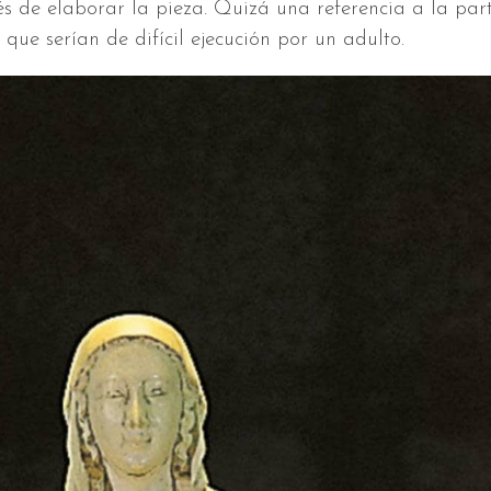
s de elaborar la pieza. Quizá una referencia a la par
ue serían de difícil ejecución por un adulto.