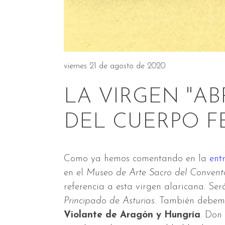
viernes 21 de agosto de 2020
LA VIRGEN "AB
DEL CUERPO F
Como ya hemos comentando en la
ent
en el
Museo de Arte Sacro del Convento 
referencia a esta virgen alaricana. Ser
Principado de Asturias
. También debemo
Violante de Aragón y Hungría
. Don