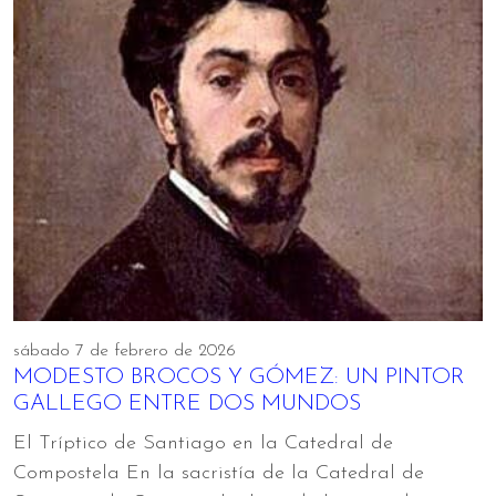
sábado 7 de febrero de 2026
MODESTO BROCOS Y GÓMEZ: UN PINTOR
GALLEGO ENTRE DOS MUNDOS
El Tríptico de Santiago en la Catedral de
Compostela En la sacristía de la Catedral de